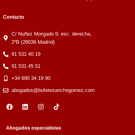
Contacto
C/ Nuñez Morgado 9, esc. derecha,
2ºB (28036 Madrid)
91 531 40 19
91 531 45 51
+34 690 34 19 90
abogados@bufetesanchogomez.com
Abogados especialistas