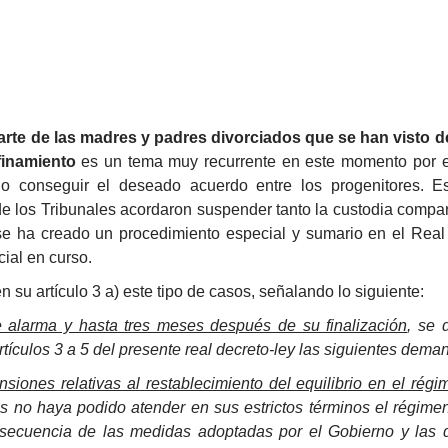
rte de las madres y padres divorciados que se han visto d
finamiento
es un tema muy recurrente en este momento por e
conseguir el deseado acuerdo entre los progenitores. Es
 los Tribunales acordaron suspender tanto la custodia compar
se ha creado un procedimiento especial y sumario en el Rea
cial en curso.
n su artículo 3 a) este tipo de casos, señalando lo siguiente:
e alarma y hasta tres meses después de su finalización
, se 
rtículos 3 a 5 del presente real decreto-ley las siguientes dema
nsiones relativas al restablecimiento del equilibrio en el rég
s no haya podido atender en sus estrictos términos el régimen
secuencia de las medidas adoptadas por el Gobierno y las d