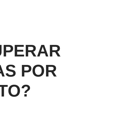
UPERAR
AS POR
TO?