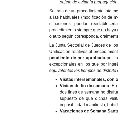
objeto de evitar la propagació
Se trata de un procedimiento totalme
a las habituales (modificación de 
situaciones, puedan reestablecer
procedimiento
siempre que no haya u
o auto según corresponda, oralmente o
La Junta Sectorial de Jueces de lo
Unificación relativos al procedimie
pendiente de ser aprobada
por l
excepcionales en los que por inte
equivalentes los tiempos de disfrute
Visitas intersemanales, con o
Visitas de fin de semana:
En 
dos fines de semana no disfru
supuesto de que dichas visi
imposibilidad manifiesta, habi
Vacaciones de Semana Sant