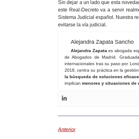
Sin dejar a un lado que esta noveda
este Real-Decreto va a servir real
Sistema Judicial español. Nuestra 
evitarse la vía judicial.
Alejandra Zapata Sancho
Alejandra Zapata
es abogada esp
de Abogados de Madrid. Graduada 
internacionales tras su paso por Lo
2018, centra su práctica en la gestió
la búsqueda de soluciones eficac
implican
menores y situaciones de 
Anterior