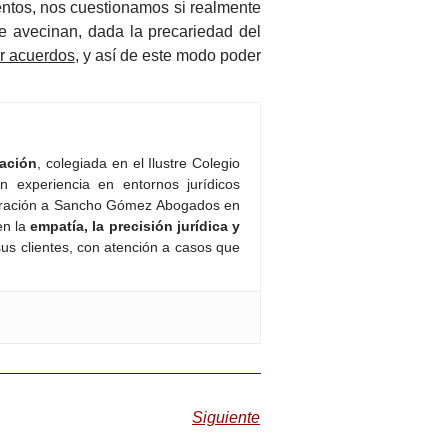
entos, nos cuestionamos si realmente
e avecinan, dada la precariedad del
ar acuerdos
, y así de este modo poder
iación
, colegiada en el Ilustre Colegio
experiencia en entornos jurídicos
rporación a Sancho Gómez Abogados en
en la
empatía, la precisión jurídica y
sus clientes, con atención a casos que
Siguiente