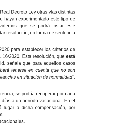
Real Decreto Ley otras vías distintas
ue hayan experimentado este tipo de
lvidemos que se podrá instar este
ctar resolución, en forma de sentencia
20 para establecer los criterios de
L 16/2020. Esta resolución, que
está
rid, señala que para aquellos casos
berá tenerse en cuenta que no son
estancias en situación de normalidad
“.
rencia, se podría recuperar por cada
 días a un período vacacional. En el
á lugar a dicha compensación, por
s.
acacionales.