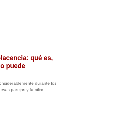
acencia: qué es,
do puede
considerablemente durante los
evas parejas y familias