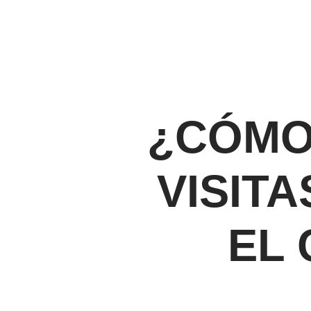
¿CÓMO
VISIT
EL