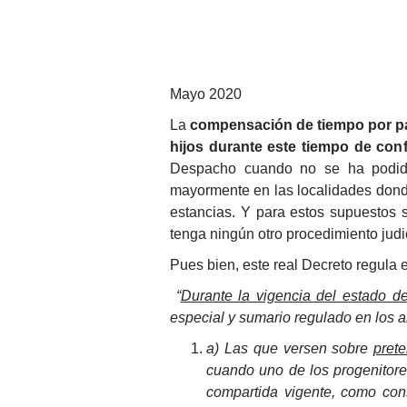
Mayo 2020
La
compensación de tiempo por pa
hijos durante este tiempo de con
Despacho cuando no se ha podido 
mayormente en las localidades donde
estancias. Y para estos supuestos 
tenga ningún otro procedimiento judi
Pues bien, este real Decreto regula e
“
Durante la vigencia del estado d
especial y sumario regulado en los a
a) Las que versen sobre
prete
cuando uno de los progenitore
compartida vigente, como con