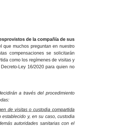
esprovistos de la compañía de sus
l que muchos preguntan en nuestro
tas compensaciones se solicitarán
tida como los regímenes de visitas y
l Decreto-Ley 16/2020 para quien no
decidirán a través del procedimiento
ndas:
imen de visitas o custodia compartida
 establecido y, en su caso, custodia
emás autoridades sanitarias con el