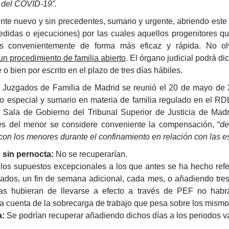
n del COVID-19”.
nte nuevo y sin precedentes, sumario y urgente, abriendo este 
medidas o ejecuciones) por las cuales aquellos progenitores q
las convenientemente de forma más eficaz y rápida. No o
n procedimiento de familia abierto
. El órgano judicial podrá di
 bien por escrito en el plazo de tres días hábiles.
s Juzgados de Familia de Madrid se reunió el 20 de mayo de 20
nto especial y sumario en materia de familia regulado en el RD
a Sala de Gobierno del Tribunal Superior de Justicia de Mad
rés del menor se considere conveniente la compensación, “
de
 con los menores durante el confinamiento en relación con las 
 sin pernocta:
No se recuperarían.
los supuestos excepcionales a los que antes se ha hecho refe
tados, un fin de semana adicional, cada mes, o añadiendo tres
tas hubieran de llevarse a efecto a través de PEF no habr
da cuenta de la sobrecarga de trabajo que pesa sobre los mismo
a:
Se podrían recuperar añadiendo dichos días a los periodos v