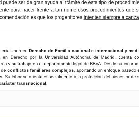
d puede ser de gran ayuda al trámite de este tipo de procedimi
mente para hacer frente a tan numerosos procedimientos que s
recomendación es que los progenitores
intenten siempre alcanz
ecializada en
Derecho de Familia nacional e internacional y med
en Derecho por la Universidad Autónoma de Madrid, cuenta con 
ndres y su trabajo en el departamento legal de BBVA. Desde su inco
n de
conflictos familiares complejos
, aportando un enfoque basado 
es
. Su labor se orienta especialmente a la protección del bienestar de 
carácter transnacional
.