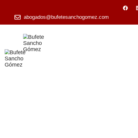
abogados@bufetesanchogomez.com