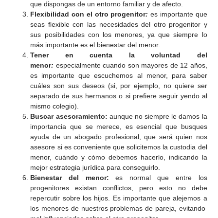
que dispongas de un entorno familiar y de afecto.
Flexibilidad con el otro progenitor
:
es importante que
seas flexible con las necesidades del otro progenitor y
sus posibilidades con los menores, ya que siempre lo
más importante es el bienestar del menor.
Tener en cuenta la voluntad del
menor
:
especialmente cuando son mayores de 12 años,
es importante que escuchemos al menor, para saber
cuáles son sus deseos (si, por ejemplo, no quiere ser
separado de sus hermanos o si prefiere seguir yendo al
mismo colegio).
Buscar asesoramiento:
aunque no siempre le damos la
importancia que se merece, es esencial que busques
ayuda de un abogado profesional, que será quien nos
asesore si es conveniente que solicitemos la custodia del
menor, cuándo y cómo debemos hacerlo, indicando la
mejor estrategia jurídica para conseguirlo.
Bienestar del menor:
es normal que entre los
progenitores existan conflictos, pero esto no debe
repercutir sobre los hijos. Es importante que alejemos a
los menores de nuestros problemas de pareja, evitando