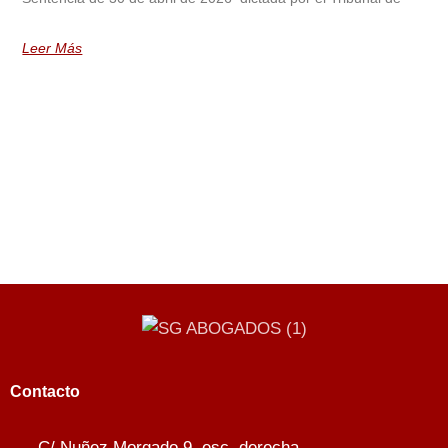
Leer Más
Contacto
C/ Nuñez Morgado 9, esc. derecha,