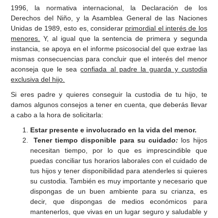
1996, la normativa internacional, la Declaración de los
Derechos del Niño, y la Asamblea General de las Naciones
Unidas de 1989, esto es, considerar
primordial el interés de los
menores.
Y, al igual que la sentencia de primera y segunda
instancia, se apoya en el informe psicosocial del que extrae las
mismas consecuencias para concluir que el interés del menor
aconseja que le sea
confiada al padre la guarda y custodia
exclusiva del hijo.
Si eres padre y quieres conseguir la custodia de tu hijo, te
damos algunos consejos a tener en cuenta, que deberás llevar
a cabo a la hora de solicitarla:
Estar presente e involucrado en la vida del menor.
Tener tiempo disponible para su cuidad
o:
los hijos
necesitan tiempo, por lo que es imprescindible que
puedas conciliar tus horarios laborales con el cuidado de
tus hijos y tener disponibilidad para atenderles si quieres
su custodia. También es muy importante y necesario que
dispongas de un buen ambiente para su crianza, es
decir, que dispongas de medios económicos para
mantenerlos, que vivas en un lugar seguro y saludable y