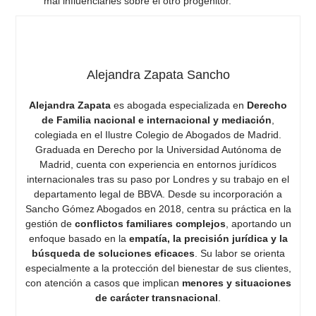
mal influenciarles sobre el otro progenitor.
Alejandra Zapata Sancho
Alejandra Zapata
es abogada especializada en
Derecho
de Familia nacional e internacional y mediación
,
colegiada en el Ilustre Colegio de Abogados de Madrid.
Graduada en Derecho por la Universidad Autónoma de
Madrid, cuenta con experiencia en entornos jurídicos
internacionales tras su paso por Londres y su trabajo en el
departamento legal de BBVA. Desde su incorporación a
Sancho Gómez Abogados en 2018, centra su práctica en la
gestión de
conflictos familiares complejos
, aportando un
enfoque basado en la
empatía, la precisión jurídica y la
búsqueda de soluciones eficaces
. Su labor se orienta
especialmente a la protección del bienestar de sus clientes,
con atención a casos que implican
menores y situaciones
de carácter transnacional
.