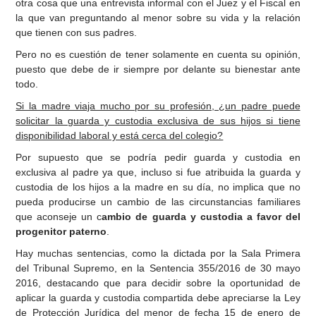
otra cosa que una entrevista informal con el Juez y el Fiscal en
la que van preguntando al menor sobre su vida y la relación
que tienen con sus padres.
Pero no es cuestión de tener solamente en cuenta su opinión,
puesto que debe de ir siempre por delante su bienestar ante
todo.
Si la madre viaja mucho por su profesión, ¿un padre puede
solicitar la guarda y custodia exclusiva de sus hijos si tiene
disponibilidad laboral y está cerca del colegio?
Por supuesto que se podría pedir guarda y custodia en
exclusiva al padre ya que, incluso si fue atribuida la guarda y
custodia de los hijos a la madre en su día, no implica que no
pueda producirse un cambio de las circunstancias familiares
que aconseje un c
ambio de guarda y custodia a favor del
progenitor paterno
.
Hay muchas sentencias, como la dictada por la Sala Primera
del Tribunal Supremo, en la Sentencia 355/2016 de 30 mayo
2016, destacando que para decidir sobre la oportunidad de
aplicar la guarda y custodia compartida debe apreciarse la Ley
de Protección Jurídica del menor de fecha 15 de enero de