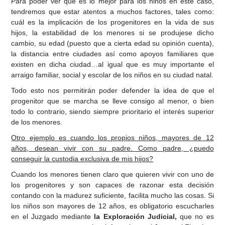
Para poder ver qué es lo mejor para los niños en este caso,
tendremos que estar atentos a muchos factores, tales como:
cuál es la implicación de los progenitores en la vida de sus
hijos, la estabilidad de los menores si se produjese dicho
cambio, su edad (puesto que a cierta edad su opinión cuenta),
la distancia entre ciudades así como apoyos familiares que
existen en dicha ciudad…al igual que es muy importante el
arraigo familiar, social y escolar de los niños en su ciudad natal.
Todo esto nos permitirán poder defender la idea de que el
progenitor que se marcha se lleve consigo al menor, o bien
todo lo contrario, siendo siempre prioritario el interés superior
de los menores.
Otro ejemplo es cuando los propios niños, mayores de 12
años, desean vivir con su padre. Como padre, ¿puedo
conseguir la custodia exclusiva de mis hijos?
Cuando los menores tienen claro que quieren vivir con uno de
los progenitores y son capaces de razonar esta decisión
contando con la madurez suficiente, facilita mucho las cosas. Si
los niños son mayores de 12 años, es obligatorio escucharles
en el Juzgado mediante
la Exploración Judicial,
que no es