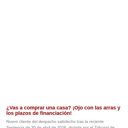
¿Vas a comprar una casa? ¡Ojo con las arras y
los plazos de financiación!
Nuevo cliente del despacho satisfecho tras la reciente
Sentencia de 30 de abril de 2026 dictada por el Tribunal de