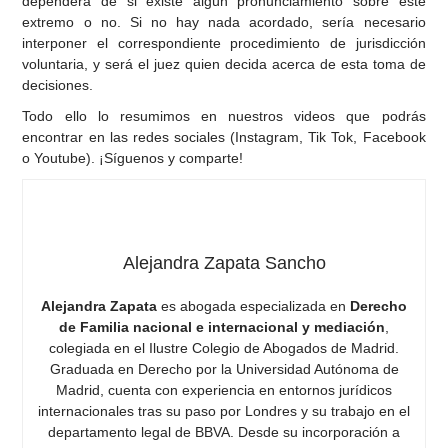
dependerá de si existe algún pronunciamiento sobre este
extremo o no. Si no hay nada acordado, sería necesario
interponer el correspondiente procedimiento de jurisdicción
voluntaria, y será el juez quien decida acerca de esta toma de
decisiones.
Todo ello lo resumimos en nuestros videos que podrás
encontrar en las redes sociales (Instagram, Tik Tok, Facebook
o Youtube). ¡Síguenos y comparte!
Alejandra Zapata Sancho
Alejandra Zapata
es abogada especializada en
Derecho
de Familia nacional e internacional y mediación
,
colegiada en el Ilustre Colegio de Abogados de Madrid.
Graduada en Derecho por la Universidad Autónoma de
Madrid, cuenta con experiencia en entornos jurídicos
internacionales tras su paso por Londres y su trabajo en el
departamento legal de BBVA. Desde su incorporación a