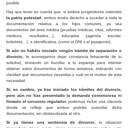
posible.
Hay que tener en cuenta que, si ambos progenitores ostentáis
la patria potestad
, ambos tenéis derecho a acceder a toda la
documentación relativa a los hijos comunes, ya sea
documentos del área médica (pruebas médicas, citas, informes
médicos, resultados…), educativa (agenda escolar,
boletines…), e identificativa, (como el DNI o el pasaporte).
Si aún no habéis iniciado ningún trámite de separación o
divorcio,
te aconsejamos dejar constancia fehaciente de tu
solicitud, enviando un burofax a tu expareja para intentar
obtener estos documentos de forma amistosa, indicando con
claridad qué documentos necesitas y cuál es el motivo de esta
necesidad.
Si, en cambio, ya has iniciado los trámites del divorcio,
pero aún no has presentado la demanda contenciosa ni
firmado el convenio regulador,
podemos incluir una cláusula
donde se refleje que ambos podréis custodiar dicha
documentación, sin obstaculizarla al otro.
Si ya tienes una sentencia de divorcio,
tu situación