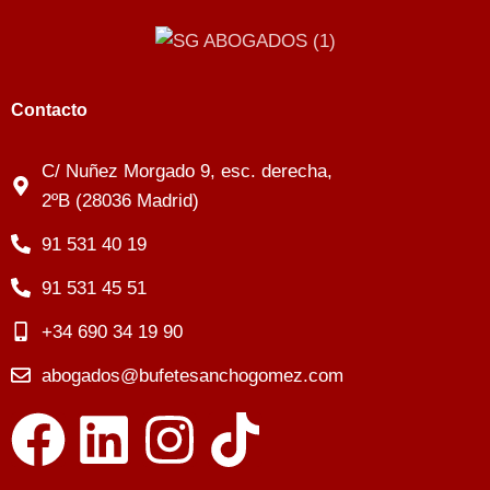
Contacto
C/ Nuñez Morgado 9, esc. derecha,
2ºB (28036 Madrid)
91 531 40 19
91 531 45 51
+34 690 34 19 90
abogados@bufetesanchogomez.com