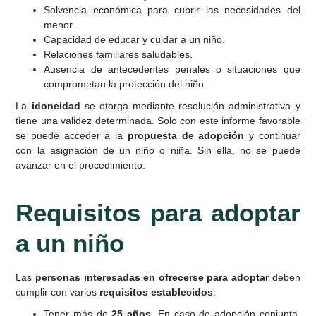
Solvencia económica para cubrir las necesidades del
menor.
Capacidad de educar y cuidar a un niño.
Relaciones familiares saludables.
Ausencia de antecedentes penales o situaciones que
comprometan la protección del niño.
La
idoneidad
se otorga mediante resolución administrativa y
tiene una validez determinada. Solo con este informe favorable
se puede acceder a la
propuesta de adopción
y continuar
con la asignación de un niño o niña. Sin ella, no se puede
avanzar en el procedimiento.
Requisitos para adoptar
a un niño
Las
personas interesadas en ofrecerse para adoptar
deben
cumplir con varios
requisitos establecidos
:
Tener más de
25 años
. En caso de adopción conjunta,