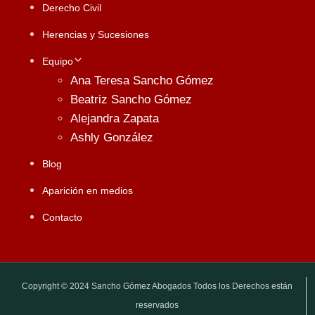
Derecho Civil
Herencias y Sucesiones
Equipo
Ana Teresa Sancho Gómez
Beatriz Sancho Gómez
Alejandra Zapata
Ashly González
Blog
Aparición en medios
Contacto
Copyright © 2024 Sancho Gómez Abogados Todos los Derechos están
reservados