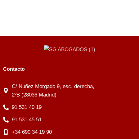
Contacto
C/ Nuñez Morgado 9, esc. derecha,
2ºB (28036 Madrid)
91 531 40 19
91 531 45 51
+34 690 34 19 90