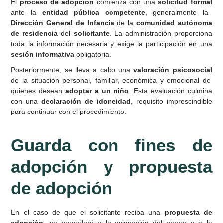
El
proceso de adopción
comienza con una
solicitud formal
ante la
entidad pública competente
, generalmente la
Dirección General de Infancia
de la
comunidad autónoma
de residencia
del
solicitante
. La administración proporciona
toda la información necesaria y exige la participación en una
sesión informativa
obligatoria.
Posteriormente, se lleva a cabo una
valoración psicosocial
de la situación personal, familiar, económica y emocional de
quienes desean
adoptar a un niño
. Esta evaluación culmina
con una
declaración de idoneidad
, requisito imprescindible
para continuar con el procedimiento.
Guarda con fines de
adopción y propuesta
de adopción
En el caso de que el solicitante reciba una
propuesta de
adopción
, se procederá a la asignación del menor y a la