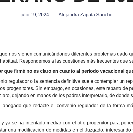
julio 19, 2024
Alejandra Zapata Sancho
 que nos vienen comunicándonos diferentes problemas dado q
 habitual. Respondemos a las cuestiones más frecuentes que s
r que firmé no es claro en cuanto al periodo vacacional qu
nio regulador o la sentencia definitiva suele contemplar un re
los progenitores. Sin embargo, en ocasiones, este reparto de p
claro, dejando en manos de los padres interpretarlo, de donde 
 abogado que redacte el convenio regulador de la forma más
, y ya se ha intentado mediar con el otro progenitor para pone
star una modificación de medidas en el Juzgado, interesando 