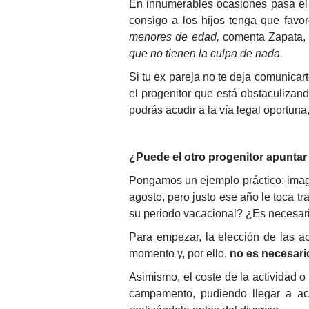
En innumerables ocasiones pasa el 
consigo a los hijos tenga que favo
menores de edad,
comenta Zapata
que no tienen la culpa de nada.
Si tu ex pareja no te deja comunicar
el progenitor que está obstaculizan
podrás acudir a la vía legal oportun
¿Puede el otro progenitor apuntar
Pongamos un ejemplo práctico: imagi
agosto, pero justo ese año le toca t
su periodo vacacional? ¿Es necesario
Para empezar, la elección de las a
momento y, por ello,
no es necesario
Asimismo, el coste de la actividad o
campamento, pudiendo llegar a ac