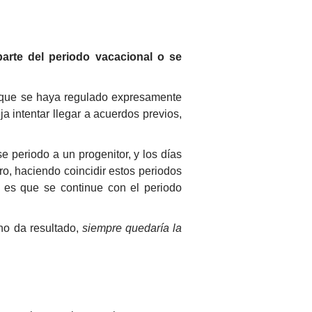
arte del periodo vacacional o se
o que se haya regulado expresamente
a intentar llegar a acuerdos previos,
e periodo a un progenitor, y los días
o, haciendo coincidir estos periodos
e es que se continue con el periodo
no da resultado,
siempre quedaría la