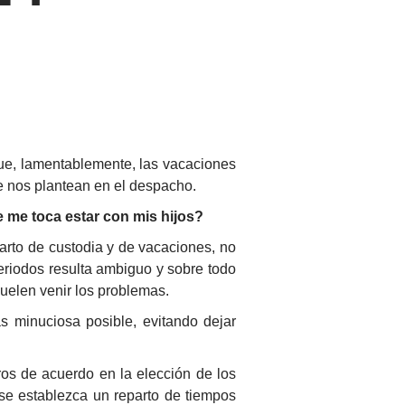
ue, lamentablemente, las vacaciones
e nos plantean en el despacho.
e me toca estar con mis hijos?
parto de custodia y de vacaciones, no
eriodos resulta ambiguo y sobre todo
suelen venir los problemas.
 minuciosa posible, evitando dejar
ros de acuerdo en la elección de los
se establezca un reparto de tiempos