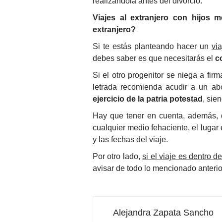
realizándola antes del divorcio.
Viajes al extranjero con hijos 
extranjero?
Si te estás planteando hacer un
via
debes saber es que necesitarás el
c
Si el otro progenitor se niega a fir
letrada recomienda acudir a un ab
ejercicio de la patria potestad
, sie
Hay que tener en cuenta, además, q
cualquier medio fehaciente, el lugar 
y las fechas del viaje.
Por otro lado,
si el viaje es dentro 
avisar de todo lo mencionado anteri
Alejandra Zapata Sancho