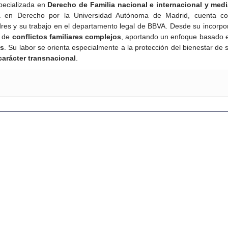
ecializada en
Derecho de Familia nacional e internacional y med
en Derecho por la Universidad Autónoma de Madrid, cuenta con 
ndres y su trabajo en el departamento legal de BBVA. Desde su inco
n de
conflictos familiares complejos
, aportando un enfoque basado 
es
. Su labor se orienta especialmente a la protección del bienestar de 
carácter transnacional
.