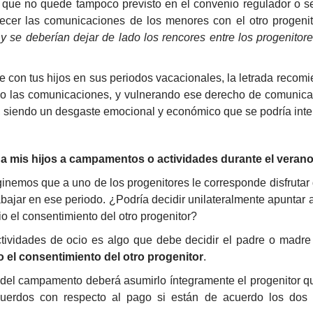
que no quede tampoco previsto en el convenio regulador o se
recer las comunicaciones de los menores con el otro progeni
,
y se deberían dejar de lado los rencores entre los progenitore
te con tus hijos en sus periodos vacacionales, la letrada recomi
do las comunicaciones, y vulnerando ese derecho de comunicac
a, siendo un desgaste emocional y económico que se podría inten
 a mis hijos a campamentos o actividades durante el veran
nemos que a uno de los progenitores le corresponde disfrutar
rabajar en ese periodo. ¿Podría decidir unilateralmente apunta
 el consentimiento del otro progenitor?
ctividades de ocio es algo que debe decidir el padre o madre
 el consentimiento del otro progenitor
.
 del campamento deberá asumirlo íntegramente el progenitor que
uerdos con respecto al pago si están de acuerdo los dos e