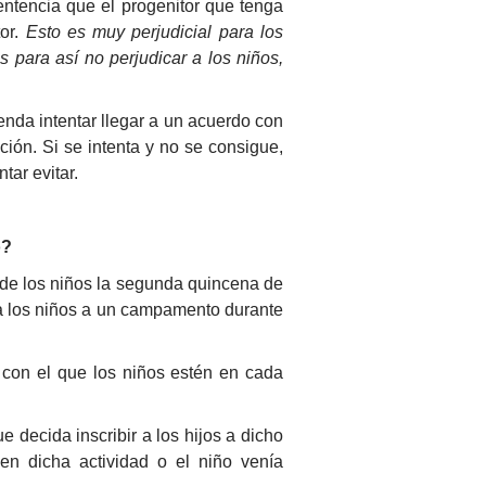
ntencia que el progenitor que tenga
tor.
Esto es muy perjudicial para los
s para así no perjudicar a los niños,
enda intentar llegar a un acuerdo con
ión. Si se intenta y no se consigue,
tar evitar.
o?
 de los niños la segunda quincena de
r a los niños a un campamento durante
 con el que los niños estén en cada
 decida inscribir a los hijos a dicho
n dicha actividad o el niño venía