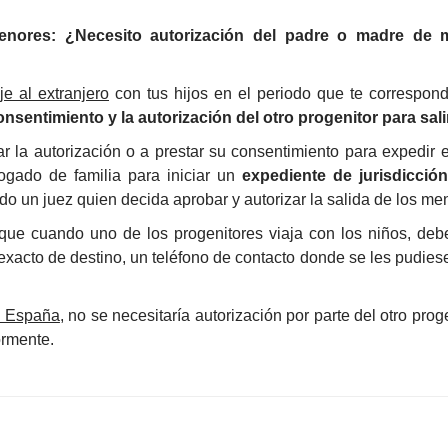
menores: ¿Necesito autorización del padre o madre de mi
je al extranjero
con tus hijos en el periodo que te corresponde
onsentimiento y la autorización del otro progenitor para sal
mar la autorización o a prestar su consentimiento para expedir 
ogado de familia para iniciar un
expediente de jurisdicció
ndo un juez quien decida aprobar y autorizar la salida de los men
ue cuando uno de los progenitores viaja con los niños, deber
exacto de destino, un teléfono de contacto donde se les pudiese l
de España
, no se necesitaría autorización por parte del otro pro
ormente.