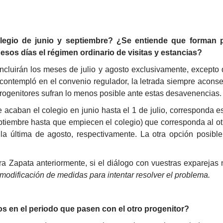
legio de junio y septiembre? ¿Se entiende que forman p
sos días el régimen ordinario de visitas y estancias?
incluirán los meses de julio y agosto exclusivamente, except
contempló en el convenio regulador, la letrada siempre aconsej
progenitores sufran lo menos posible ante estas desavenencias.
acaban el colegio en junio hasta el 1 de julio, corresponda es
ptiembre hasta que empiecen el colegio) que corresponda al otr
 la última de agosto, respectivamente. La otra opción posibl
 Zapata anteriormente, si el diálogo con vuestras exparejas 
modificación de medidas para intentar resolver el problema.
s en el periodo que pasen con el otro progenitor?