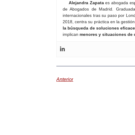
Alejandra Zapata
es abogada esp
de Abogados de Madrid. Graduada 
internacionales tras su paso por Lo
2018, centra su práctica en la gestió
la búsqueda de soluciones eficac
implican
menores y situaciones de 
Anterior