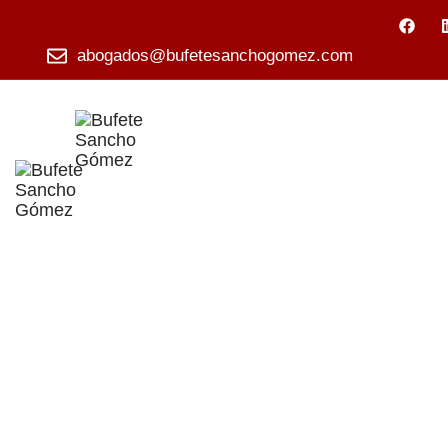
abogados@bufetesanchogomez.com