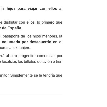
s hijos para viajar con ellos al
 disfrutar con ellos, lo primero que
ir de España
.
el pasaporte de los hijos menores, la
n voluntaria por desacuerdo en el
ores al extranjero.
á al otro progenitor comunicar, por
ocalizar, los billetes de avión o tren
genitor. Simplemente se le tendría que