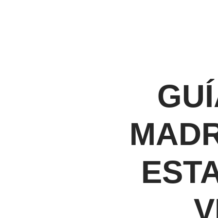
GUÍ
MADR
EST
V