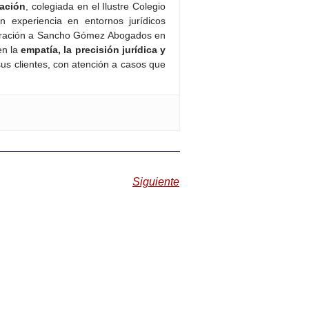
iación
, colegiada en el Ilustre Colegio
experiencia en entornos jurídicos
rporación a Sancho Gómez Abogados en
en la
empatía, la precisión jurídica y
sus clientes, con atención a casos que
Siguiente