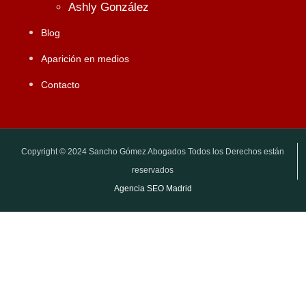
Ashly González
Blog
Aparición en medios
Contacto
Copyright © 2024 Sancho Gómez Abogados Todos los Derechos están
reservados
Agencia SEO Madrid