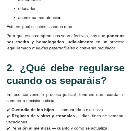
educarlos
asumir su manutención
Esto es igual si estáis casados o no.
Para que esos compromisos sean efectivos, hay que
ponerlos
por escrito y homologarlos judicialmente
en un proceso
legal llamado
medidas paternofiliales
o
convenio regulador
.
2. ¿Qué debe regularse
cuando os separáis?
En ese convenio o proceso judicial, tendréis que acordar o
someter a decisión judicial:
✔️
Custodia de los hijos
— compartida o exclusiva
✔️
Régimen de visitas y estancias
— días, fines de semana,
vacaciones.
✔️
Pensión alimenticia
— cuánto y cómo se actualiza.