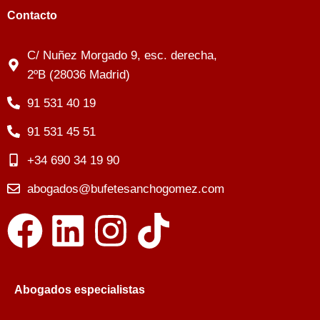
Contacto
C/ Nuñez Morgado 9, esc. derecha,
2ºB (28036 Madrid)
91 531 40 19
91 531 45 51
+34 690 34 19 90
abogados@bufetesanchogomez.com
Abogados especialistas